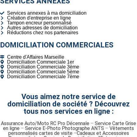
SERVICES ANNEXES
Services annexes à ma domiciliation
Création d'entreprise en ligne
Tampon encreur personnalisé
Autres adresses de domiciliation
Réductions chez nos partenaires
DOMICILIATION COMMERCIALES
Centre d'Affaires Marseille
Domiciliation Commerciale 1er
Domiciliation Commerciale 3ème
Domiciliation Commerciale 5ème
Domiciliation Commerciale 7ème
Vous aimez notre service de
domiciliation de société ? Découvrez
tous nos services en ligne :
Assurance Auto/Moto RC Pro Décennale
–
Service Carte Grise
en ligne
–
Service E-Photo Photographe ANTS
–
Vêtements
personnalisés cartes de visite
–
Cadeaux et Accessoires