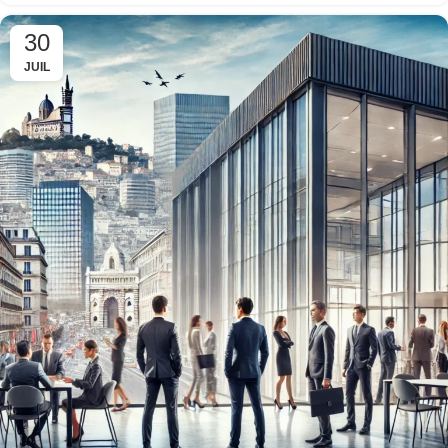
30
JUIL