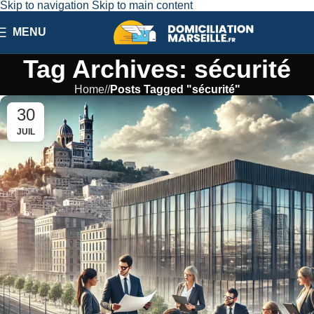
Skip to navigation
Skip to main content
MENU
Tag Archives: sécurité
Home
/
Posts Tagged "sécurité"
30
JUIL