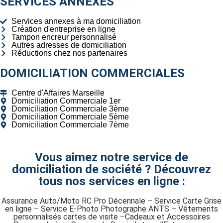
SERVICES ANNEXES
Services annexes à ma domiciliation
Création d'entreprise en ligne
Tampon encreur personnalisé
Autres adresses de domiciliation
Réductions chez nos partenaires
DOMICILIATION COMMERCIALES
Centre d'Affaires Marseille
Domiciliation Commerciale 1er
Domiciliation Commerciale 3ème
Domiciliation Commerciale 5ème
Domiciliation Commerciale 7ème
Vous aimez notre service de
domiciliation de société ? Découvrez
tous nos services en ligne :
Assurance Auto/Moto RC Pro Décennale
–
Service Carte Grise
en ligne
–
Service E-Photo Photographe ANTS
–
Vêtements
personnalisés cartes de visite
–
Cadeaux et Accessoires