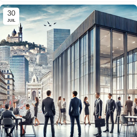
30
JUIL