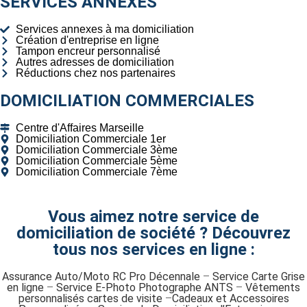
SERVICES ANNEXES
Services annexes à ma domiciliation
Création d'entreprise en ligne
Tampon encreur personnalisé
Autres adresses de domiciliation
Réductions chez nos partenaires
DOMICILIATION COMMERCIALES
Centre d'Affaires Marseille
Domiciliation Commerciale 1er
Domiciliation Commerciale 3ème
Domiciliation Commerciale 5ème
Domiciliation Commerciale 7ème
Vous aimez notre service de
domiciliation de société ? Découvrez
tous nos services en ligne :
Assurance Auto/Moto RC Pro Décennale
–
Service Carte Grise
en ligne
–
Service E-Photo Photographe ANTS
–
Vêtements
personnalisés cartes de visite
–
Cadeaux et Accessoires