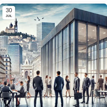
30
JUIL